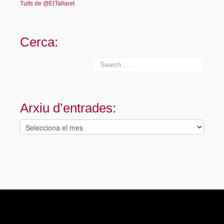
Tuits de @ElTallaret
Cerca:
Arxiu d’entrades:
Arxiu
d’entrades: