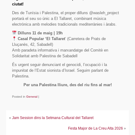
ciutat!
Fes-te soci/sòcia!
Des de Tunísia i Palestina, el proper dilluns @wasleh_project
portarà el seu so únic a El Tallaret, combinant música
Avals
electrònica amb melodies tradicionals mediterrànies i àrabs.
Dilluns 11 de maig | 19h
Enllaços
Casal Popular ‘El Tallaret
‘ (Carretera de Prats de
Lluçanès, 42, Sabadell)
Contacte
Amb paradeta informativa i marxandatge del Comitè en
Solidaritat amb Palestina de Sabadell
És urgent seguir denunciant el genocidi, l’ocupació i la
impunitat de l’Estat sionista d’Israel. Seguim parlant de
Palestina.
Per una Palestina lliure, des del riu fins al mar!
Posted in
General
|
«
Jam Session dins la Setmana Cultural del Tallaret
Festa Major de La Creu Alta 2026
»