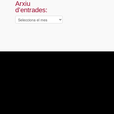
Arxiu
d’entrades:
Arxiu
d’entrades: