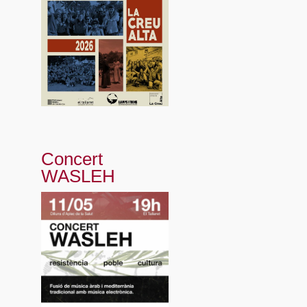
Concert
WASLEH