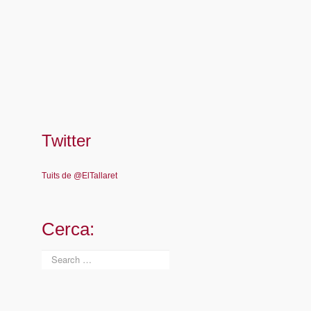
Twitter
Tuits de @ElTallaret
Cerca: