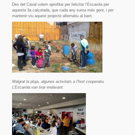
Des del Casal volem aprofitar per felicitar l’Escarola per
Fes-te soci/sòcia!
aquesta 3a calçotada, que cada any suma més gent, i per
mantenir viu aquest projecte alternatiu al barri.
Avals
Enllaços
Contacte
Malgrat la pluja, algunes activitats a l’hort cooperatiu
L’Escarola van tirar endavant.