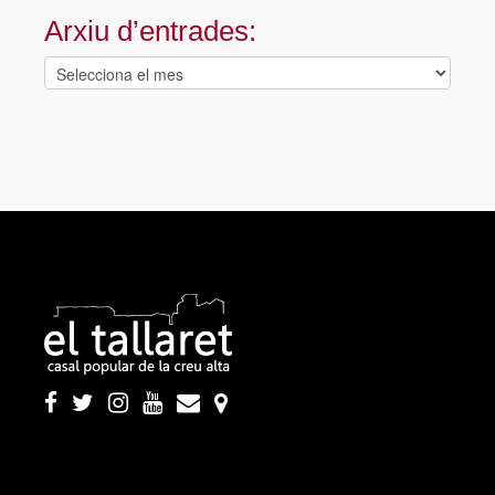
Arxiu d’entrades:
Arxiu
d’entrades: