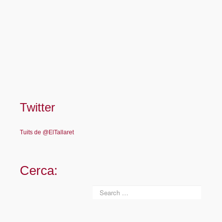
Twitter
Tuits de @ElTallaret
Cerca: