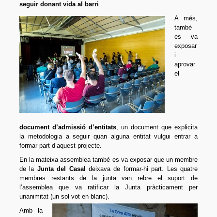
seguir donant vida al barri
.
A més,
també
es va
exposar
i
aprovar
el
document d’admissió d’entitats
, un document que explicita
la metodologia a seguir quan alguna entitat vulgui entrar a
formar part d’aquest projecte.
En la mateixa assemblea també es va exposar que un membre
de la
Junta del Casal
deixava de formar-hi part. Les quatre
membres restants de la junta van rebre el suport de
l’assemblea que va ratificar la Junta pràcticament per
unanimitat (un sol vot en blanc).
Amb la