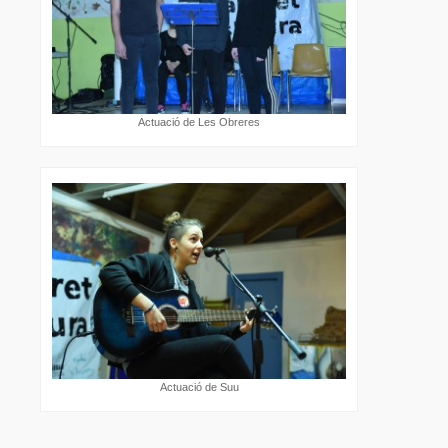
Actuació de Les Obreres
Actuació de Suu