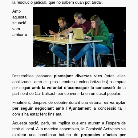
la resolució judicial, que no sabem quan pot tardar.
Amb
aquesta
situació
vam
arribar a
l’assemblea passada
plantejant diverses vies
(totes elles
analitzades amb els pros i contres i calendaritzades) a emprar
per seguir
amb la voluntat d’aconseguir la concessió
de la
part nord de Cal Balsach per convertir-la en un casal popular.
Finalment, després de debatre durant una estona,
es va optar
per seguir negociant amb l’Ajuntament
la concessió tal i
com s’ha estat fent fins ara.
Aquesta opció, però, no implica que ens aturem a l’espera de
tenir al local. A la mateixa assemblea, la Comissió Activitats va
explicar una nombrosa bateria de
propostes d’actes per