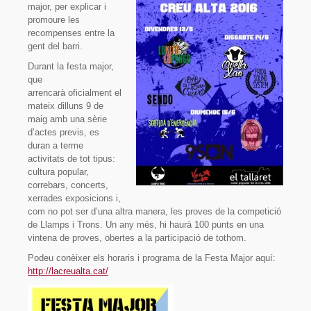
major, per explicar i
promoure les
recompenses entre la
gent del barri.
Durant la festa major,
que
arrencarà oficialment el
mateix dilluns 9 de
maig amb una sèrie
d’actes previs, es
duran a terme
activitats de tot tipus:
cultura popular,
correbars, concerts,
xerrades exposicions i,
com no pot ser d’una altra manera, les proves de la competició
de Llamps i Trons. Un any més, hi haurà 100 punts en una
vintena de proves, obertes a la participació de tothom.
Podeu conèixer els horaris i programa de la Festa Major aquí:
http://lacreualta.cat/