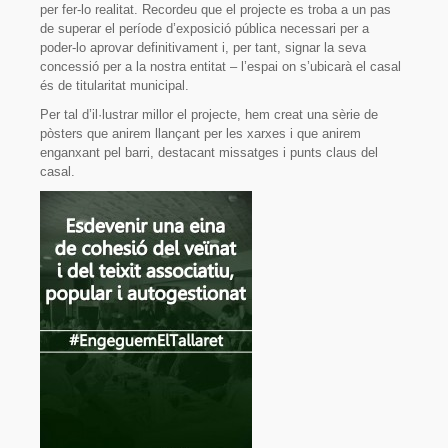
per fer-lo realitat. Recordeu que el projecte es troba a un pas
de superar el període d’exposició pública necessari per a
poder-lo aprovar definitivament i, per tant, signar la seva
concessió per a la nostra entitat – l’espai on s’ubicarà el casal
és de titularitat municipal.
Per tal d’il·lustrar millor el projecte, hem creat una sèrie de
pòsters que anirem llançant per les xarxes i que anirem
enganxant pel barri, destacant missatges i punts claus del
casal.