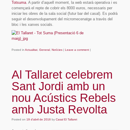
Totsuma
. A partir d’aquell moment, la web estarà operativa i es
començarà el repte de cobrir els 8000 euros, necessaris per
iniciar les obres de la sala social (futur bar del casal). Es podrà
seguir el desenvolupament del micromecenatge a través del
bloc i les xarxes socials.
Posted in
Actualitat
,
General
,
Notícies
|
Leave a comment
|
Al Tallaret celebrem
Sant Jordi amb un
nou Acústics Rebels
amb Justa Revolta
Posted on
19 d'abril de 2016
by
Casal El Tallaret