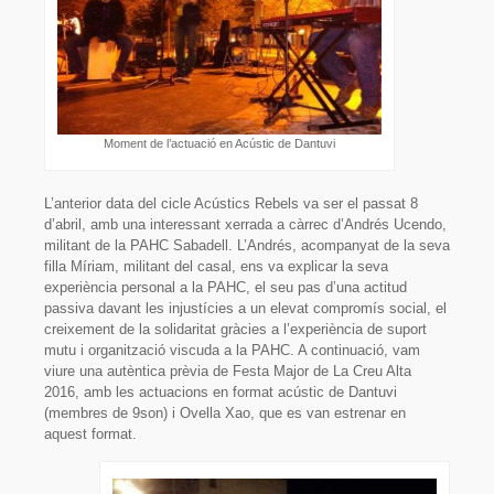
Moment de l’actuació en Acústic de Dantuvi
L’anterior data del cicle Acústics Rebels va ser el passat 8
d’abril, amb una interessant xerrada a càrrec d’Andrés Ucendo,
militant de la PAHC Sabadell. L’Andrés, acompanyat de la seva
filla Míriam, militant del casal, ens va explicar la seva
experiència personal a la PAHC, el seu pas d’una actitud
passiva davant les injustícies a un elevat compromís social, el
creixement de la solidaritat gràcies a l’experiència de suport
mutu i organització viscuda a la PAHC. A continuació, vam
viure una autèntica prèvia de Festa Major de La Creu Alta
2016, amb les actuacions en format acústic de Dantuvi
(membres de 9son) i Ovella Xao, que es van estrenar en
aquest format.