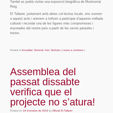
També es podrà visitar una exposició biogràfica de Montserrat
Roig.
El Tallaret, juntament amb altres col·lectius locals, ens sumem
a aquest acte i animem a tothom a participar d’aquesta vetllada
cultural i recordar una de les figures més compromeses i
enyorades del nostre país a partir de les seves paraules i
textos.
Posted in
Actualitat
,
General
,
Inici
,
Notícies
|
Leave a comment
|
Assemblea del
passat dissabte
verifica que el
projecte no s’atura!
Posted on
19 d'octubre de 2016
by
Difusió El Tallaret