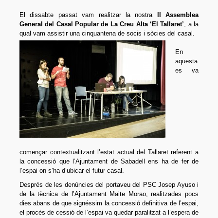
El dissabte passat vam realitzar la nostra
II Assemblea
General del Casal Popular de La Creu Alta ‘El Tallaret’
, a la
qual vam assistir una cinquantena de socis i sòcies del casal.
En
aquesta
es va
començar contextualitzant l’estat actual del Tallaret referent a
la concessió que l’Ajuntament de Sabadell ens ha de fer de
l’espai on s’ha d’ubicar el futur casal.
Després de les denúncies del portaveu del PSC Josep Ayuso i
de la tècnica de l’Ajuntament Maite Morao, realitzades pocs
dies abans de que signéssim la concessió definitiva de l’espai,
el procés de cessió de l’espai va quedar paralitzat a l’espera de