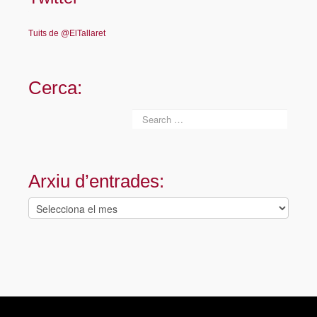
Tuits de @ElTallaret
Cerca:
Arxiu d’entrades:
Arxiu
d’entrades: