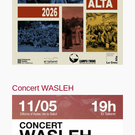
Concert WASLEH