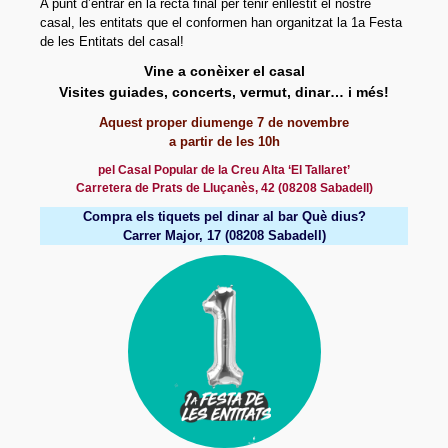
A punt d’entrar en la recta final per tenir enllestit el nostre
Sòcies i socis
casal, les entitats que el conformen han organitzat la 1a Festa
de les Entitats del casal!
Organització
Vine a conèixer el casal
On som?
Visites guiades, concerts, vermut, dinar… i més!
Aquest proper diumenge 7 de novembre
Projecte
a partir de les 10h
Activitats
pel Casal Popular de la Creu Alta ‘El Tallaret’
Carretera de Prats de Lluçanès, 42 (08208 Sabadell)
Parelles lingüístiques
Compra els tiquets pel dinar al bar Què dius?
Carrer Major, 17 (08208 Sabadell)
Material
Documents fundacionals
Octavetes
Plafons
Videos
Participa