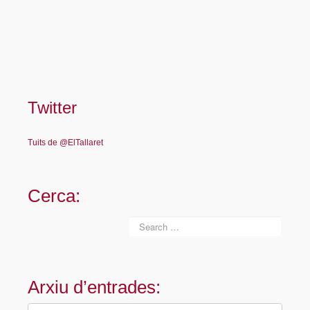
Twitter
Tuits de @ElTallaret
Cerca:
Arxiu d’entrades:
Arxiu