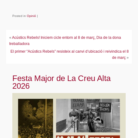
Posted in
Opinió
|
«
Acústics Rebels! Iniciem cicle entorn al 8 de març, Dia de la dona
treballadora
El primer “Acústics Rebels” resisteix al canvi d’ubicació i reivindica el 8
de març
»
Festa Major de La Creu Alta
2026