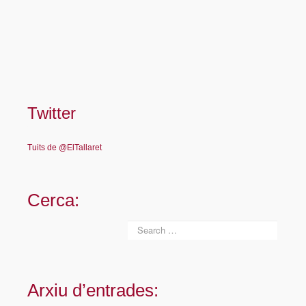
Twitter
Tuits de @ElTallaret
Cerca:
Arxiu d’entrades: