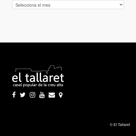
Arxiu
d’entrades:
© El Tallaret