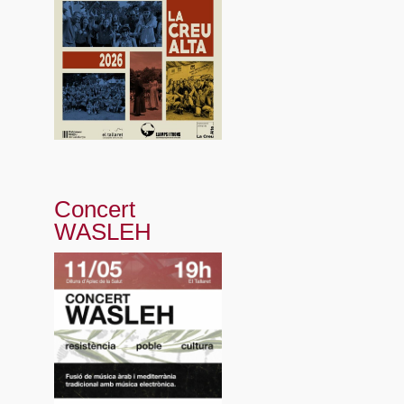
Concert
WASLEH