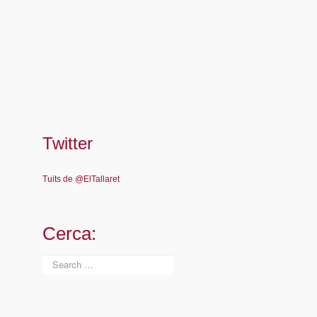
Twitter
Tuits de @ElTallaret
Cerca: