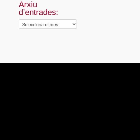
Arxiu
d’entrades:
Arxiu
d’entrades: