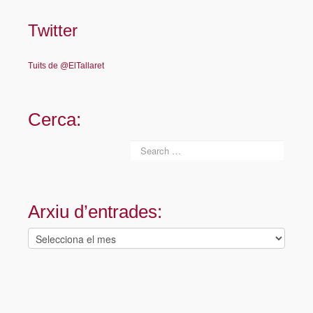
Twitter
Tuits de @ElTallaret
Cerca:
Arxiu d’entrades:
Arxiu
d’entrades: