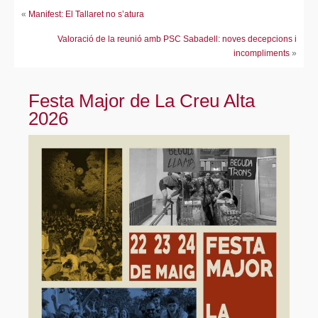
«
Manifest: El Tallaret no s’atura
Valoració de la reunió amb PSC Sabadell: noves decepcions i
incompliments
»
Festa Major de La Creu Alta
2026