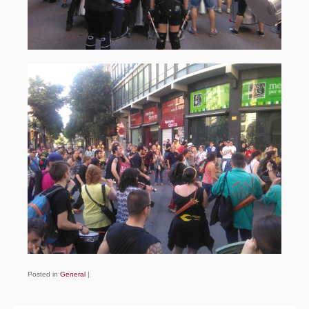
Posted in
General
|