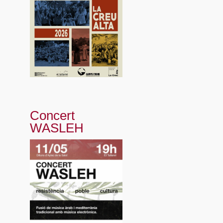
Concert
WASLEH