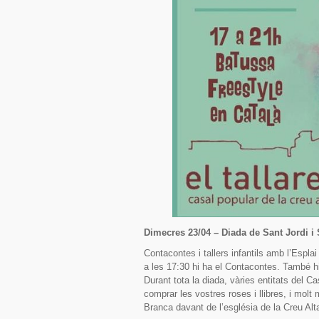
Dimecres 23/04 – Diada de Sant Jordi i
Contacontes i tallers infantils amb l’Espla
a les 17:30 hi ha el Contacontes. També h
Durant tota la diada, vàries entitats del 
comprar les vostres roses i llibres, i molt
Branca davant de l’església de la Creu Alt