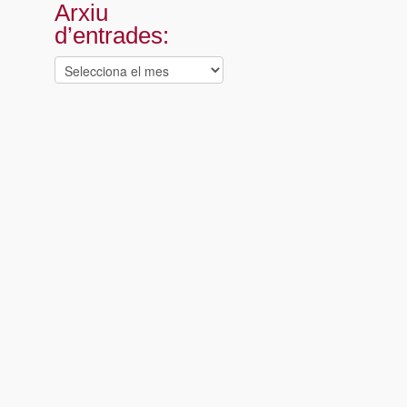
Arxiu
d’entrades:
Arxiu
d’entrades: