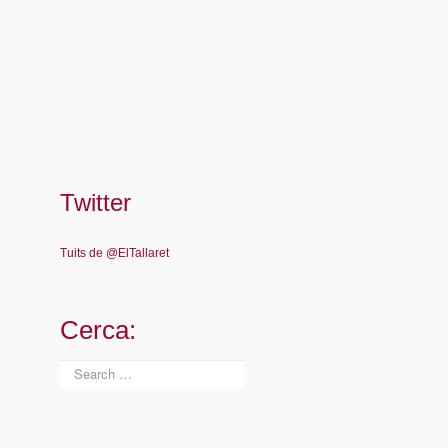
Twitter
Tuits de @ElTallaret
Cerca: