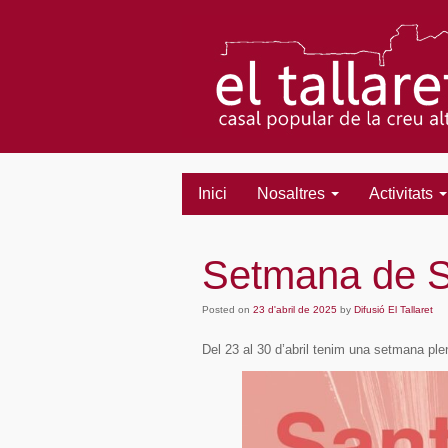
Inici
Nosaltres
Activitats
Setmana de S
Posted on
23 d'abril de 2025
by
Difusió El Tallaret
Del 23 al 30 d’abril tenim una setmana plen