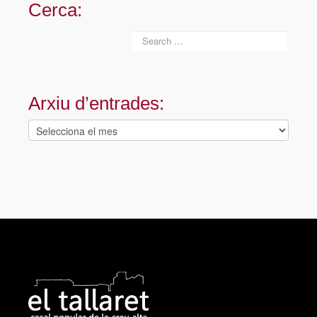
Cerca:
Arxiu d’entrades:
Arxiu
d’entrades: