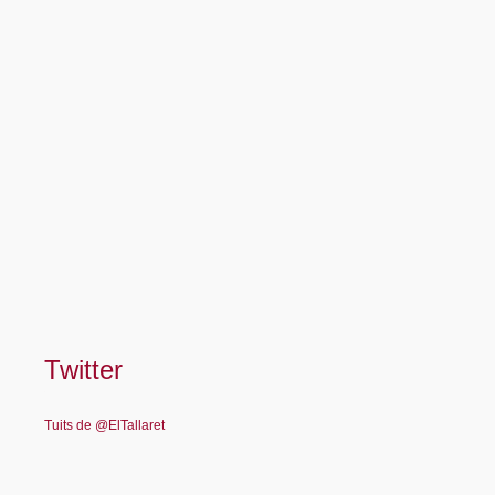
Twitter
Tuits de @ElTallaret