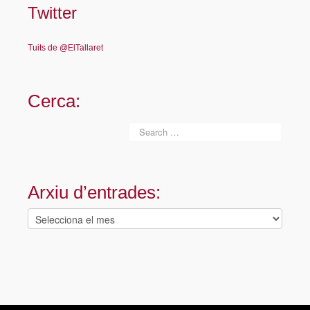
Twitter
Tuits de @ElTallaret
Cerca:
Arxiu d’entrades:
Arxiu
d’entrades: