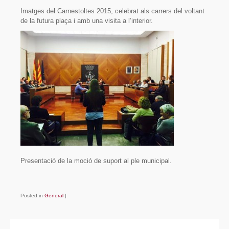
Imatges del Carnestoltes 2015, celebrat als carrers del voltant
de la futura plaça i amb una visita a l’interior.
Presentació de la moció de suport al ple municipal.
Posted in
General
|