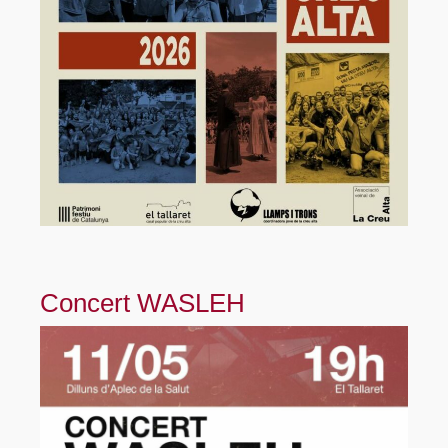
Concert WASLEH