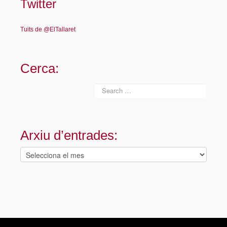
Twitter
Tuits de @ElTallaret
Cerca:
Arxiu d’entrades:
Arxiu
d’entrades: