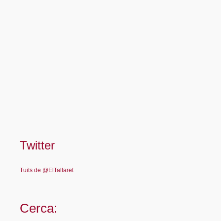
Twitter
Tuits de @ElTallaret
Cerca: