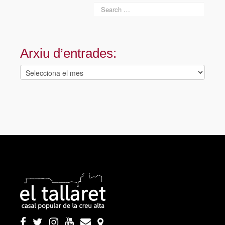
Arxiu d’entrades:
Arxiu
d’entrades: