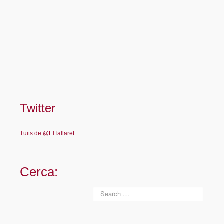
Twitter
Tuits de @ElTallaret
Cerca: