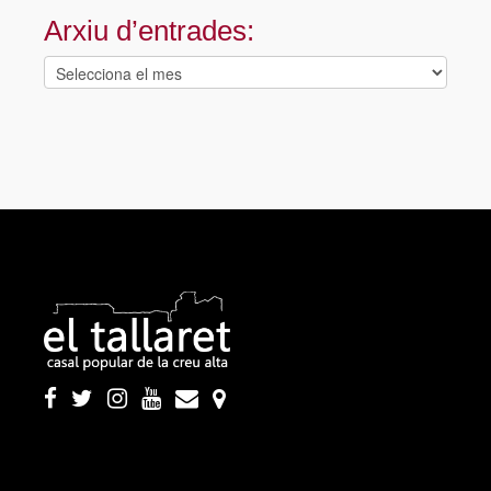
Arxiu d’entrades:
Arxiu
d’entrades: