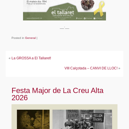
__·__
Posted in
General
|
«
La GROSSA a El Tallaret!
VIII Calçotada – CANVI DE LLOC!
»
Festa Major de La Creu Alta
2026